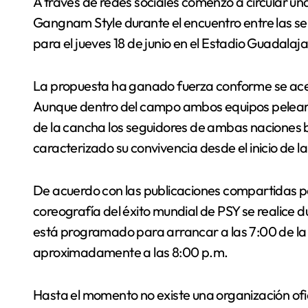
A través de redes sociales comenzó a circular un
Gangnam Style durante el encuentro entre las s
para el jueves 18 de junio en el Estadio Guadalaja
La propuesta ha ganado fuerza conforme se ace
Aunque dentro del campo ambos equipos pelearán 
de la cancha los seguidores de ambas naciones 
caracterizado su convivencia desde el inicio de 
De acuerdo con las publicaciones compartidas por
coreografía del éxito mundial de PSY se realice d
está programado para arrancar a las 7:00 de la n
aproximadamente a las 8:00 p.m.
Hasta el momento no existe una organización oficia