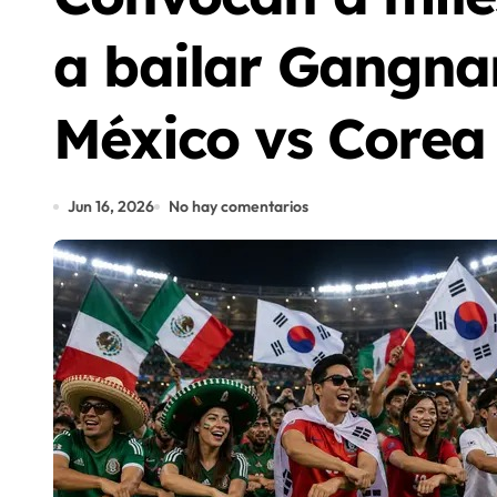
a bailar Gangnam
México vs Corea
Jun 16, 2026
No hay comentarios