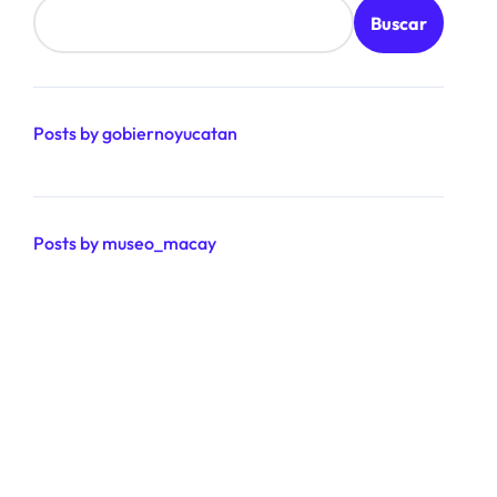
Buscar
Posts by gobiernoyucatan
Posts by museo_macay