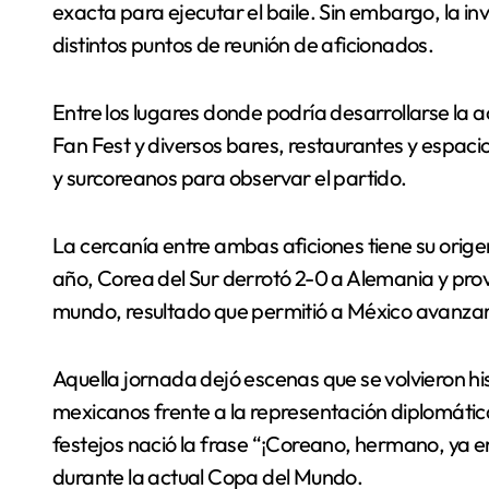
exacta para ejecutar el baile. Sin embargo, la in
distintos puntos de reunión de aficionados.
Entre los lugares donde podría desarrollarse la 
Fan Fest y diversos bares, restaurantes y espac
y surcoreanos para observar el partido.
La cercanía entre ambas aficiones tiene su origen
año, Corea del Sur derrotó 2-0 a Alemania y pro
mundo, resultado que permitió a México avanzar 
Aquella jornada dejó escenas que se volvieron hi
mexicanos frente a la representación diplomátic
festejos nació la frase “¡Coreano, hermano, ya e
durante la actual Copa del Mundo.