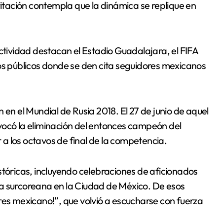
vitación contempla que la dinámica se replique en
actividad destacan el Estadio Guadalajara, el FIFA
ios públicos donde se den cita seguidores mexicanos
 en el Mundial de Rusia 2018. El 27 de junio de aquel
vocó la eliminación del entonces campeón del
a los octavos de final de la competencia.
stóricas, incluyendo celebraciones de aficionados
a surcoreana en la Ciudad de México. De esos
res mexicano!”, que volvió a escucharse con fuerza