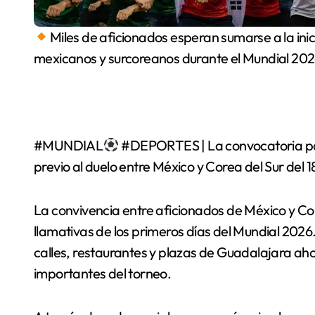
Miles de aficionados esperan sumarse a la ini
mexicanos y surcoreanos durante el Mundial 20
#MUNDIAL
#DEPORTES | La convocatoria para 
previo al duelo entre México y Corea del Sur del 1
La convivencia entre aficionados de México y Cor
llamativas de los primeros días del Mundial 20
calles, restaurantes y plazas de Guadalajara ah
importantes del torneo.