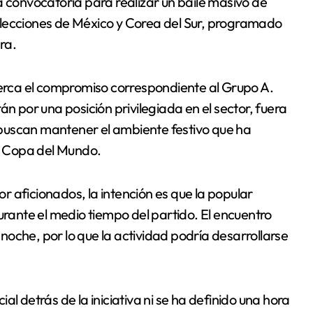
a convocatoria para realizar un baile masivo de
elecciones de México y Corea del Sur, programado
ra.
rca el compromiso correspondiente al Grupo A.
por una posición privilegiada en el sector, fuera
buscan mantener el ambiente festivo que ha
la Copa del Mundo.
 aficionados, la intención es que la popular
urante el medio tiempo del partido. El encuentro
oche, por lo que la actividad podría desarrollarse
l detrás de la iniciativa ni se ha definido una hora