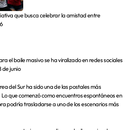
ciativa que busca celebrar la amistad entre
26
el baile masivo se ha viralizado en redes sociales
8 de junio
ea del Sur ha sido una de las postales más
26. Lo que comenzó como encuentros espontáneos en
ora podría trasladarse a uno de los escenarios más