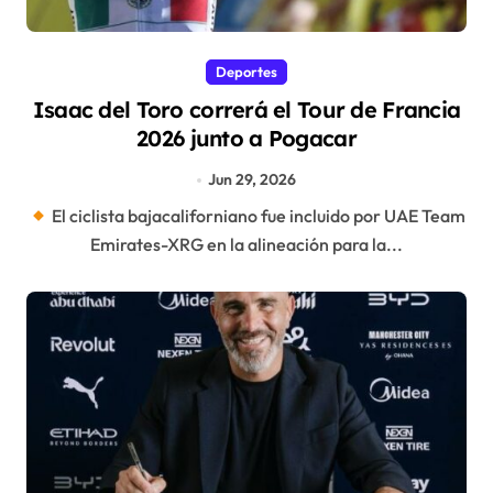
Deportes
Isaac del Toro correrá el Tour de Francia
2026 junto a Pogacar
Jun 29, 2026
El ciclista bajacaliforniano fue incluido por UAE Team
Emirates-XRG en la alineación para la...