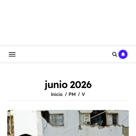
Saltar
al
contenido
junio 2026
Inicio
PM
V