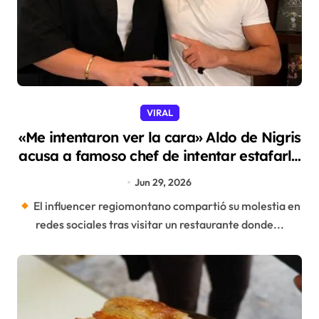
VIRAL
«Me intentaron ver la cara» Aldo de Nigris
acusa a famoso chef de intentar estafarlo
con una cuenta de más de 40 mil pesos
Jun 29, 2026
El influencer regiomontano compartió su molestia en
redes sociales tras visitar un restaurante donde...