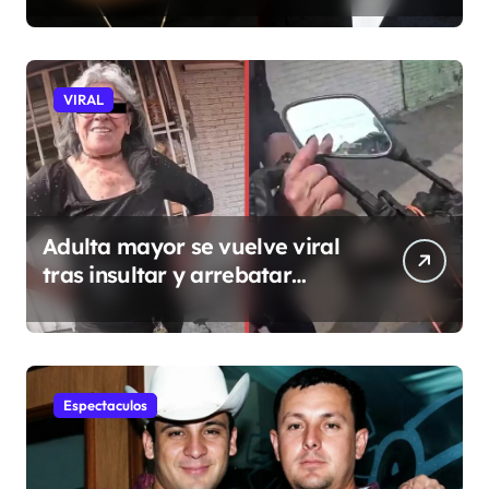
VIRAL
Adulta mayor se vuelve viral
tras insultar y arrebatar
celular a repartidor
Espectaculos