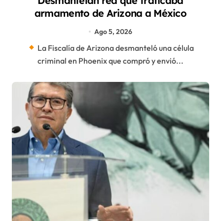
Desmantelan red que traficaba
armamento de Arizona a México
Ago 5, 2026
La Fiscalía de Arizona desmanteló una célula
criminal en Phoenix que compró y envió...