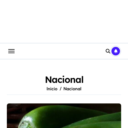
Saltar
al
contenido
Nacional
Inicio
Nacional