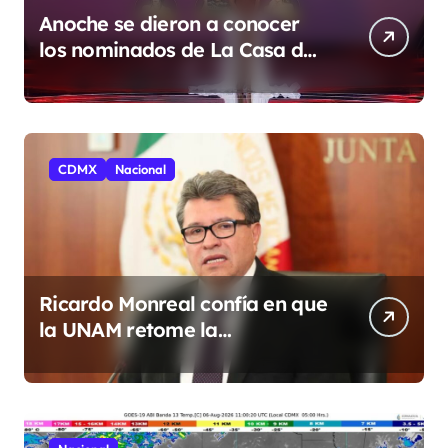
Anoche se dieron a conocer
los nominados de La Casa de
los Famosos México 2026 en la
segunda semana
CDMX
Nacional
Ricardo Monreal confía en que
la UNAM retome la
normalidad e inicie el
semestre mediante el diálogo