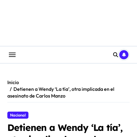
Saltar
al
contenido
Inicio
Detienen a Wendy ‘La tía’, otra implicada en el
asesinato de Carlos Manzo
Nacional
Detienen a Wendy ‘La tía’,