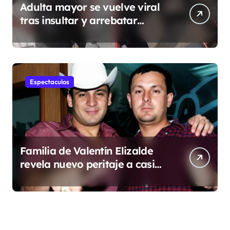
Adulta mayor se vuelve viral
tras insultar y arrebatar
celular a repartidor
Espectaculos
Familia de Valentín Elizalde
revela nuevo peritaje a casi
20 años de su homîcîdîo