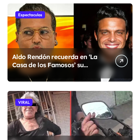
patrullando las puertas de
embarque
Espectaculos
Aldo Rendón recuerda en ‘La
Casa de los Famosos’ su
encuentro con Luis Miguel
VIRAL