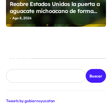
Reabre Estados Unidos la puerta a
aguacate michoacano de forma
“gradual”
Ago 8, 2026
Buscar
Buscar
Tweets by gobiernoyucatan