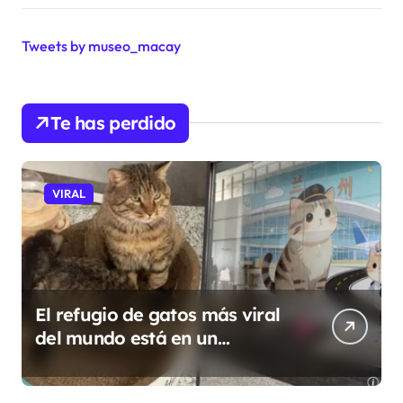
Tweets by museo_macay
Te has perdido
VIRAL
El refugio de gatos más viral
del mundo está en un
aeropuerto internacional y
tiene a tres felinos