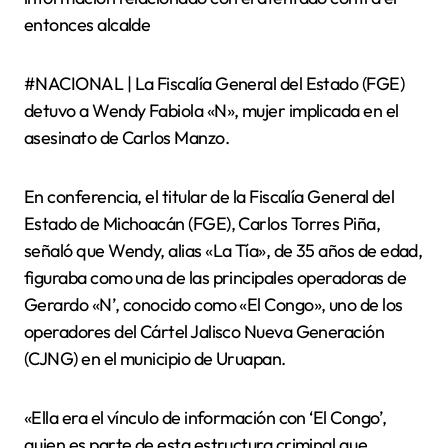
entonces alcalde
#NACIONAL | La Fiscalía General del Estado (FGE)
detuvo a Wendy Fabiola «N», mujer implicada en el
asesinato de Carlos Manzo.
En conferencia, el titular de la Fiscalía General del
Estado de Michoacán (FGE), Carlos Torres Piña,
señaló que Wendy, alias «La Tía», de 35 años de edad,
figuraba como una de las principales operadoras de
Gerardo «N’, conocido como «El Congo», uno de los
operadores del Cártel Jalisco Nueva Generación
(CJNG) en el municipio de Uruapan.
«Ella era el vínculo de información con ‘El Congo’,
quien es parte de esta estructura criminal que