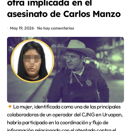
otra implicada en el
asesinato de Carlos Manzo
May 19, 2026
No hay comentarios
La mujer, identificada como una de las principales
colaboradoras de un operador del CJNG en Uruapan,
habría participado en la coordinación y flujo de
información relacionado con el atentado contra el