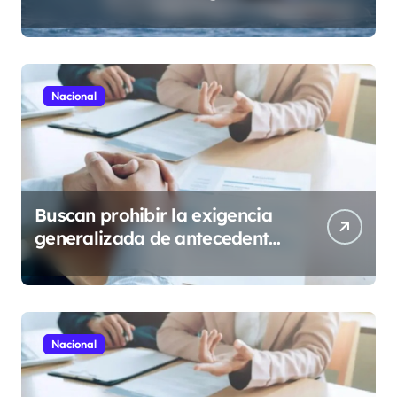
Nacional
Buscan prohibir la exigencia
generalizada de antecedentes
penales para obtener empleo
en México
Nacional