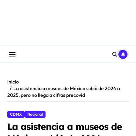
Saltar
al
contenido
Inicio
La asistencia a museos de México subió de 2024 a
2025, pero no llega a cifras precovid
CDMX
Nacional
La asistencia a museos de