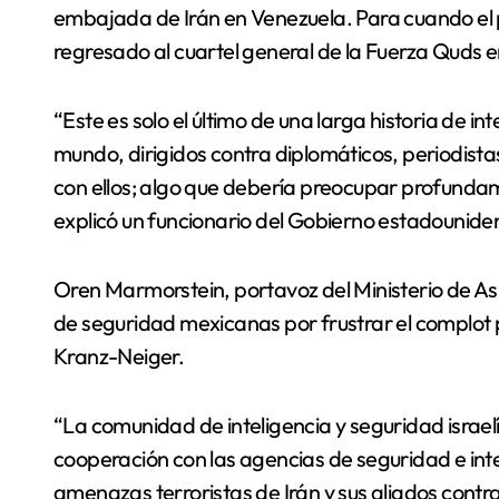
embajada de Irán en Venezuela. Para cuando el 
regresado al cuartel general de la Fuerza Quds 
“Este es solo el último de una larga historia de i
mundo, dirigidos contra diplomáticos, periodista
con ellos; algo que debería preocupar profundam
explicó un funcionario del Gobierno estadouniden
Oren Marmorstein, portavoz del Ministerio de Asu
de seguridad mexicanas por frustrar el complot
Kranz-Neiger.
“La comunidad de inteligencia y seguridad israe
cooperación con las agencias de seguridad e inte
amenazas terroristas de Irán y sus aliados contra 