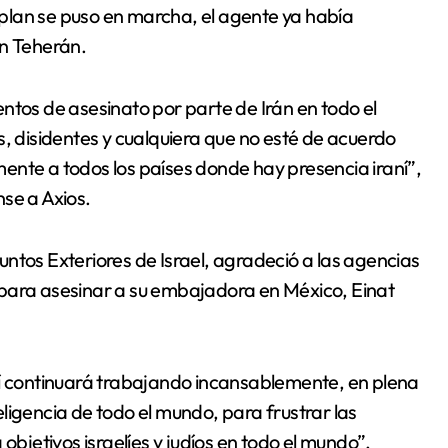
plan se puso en marcha, el agente ya había
en Teherán.
ntentos de asesinato por parte de Irán en todo el
s, disidentes y cualquiera que no esté de acuerdo
ente a todos los países donde hay presencia iraní”,
se a Axios.
ntos Exteriores de Israel, agradeció a las agencias
 para asesinar a su embajadora en México, Einat
lí continuará trabajando incansablemente, en plena
ligencia de todo el mundo, para frustrar las
objetivos israelíes y judíos en todo el mundo”,