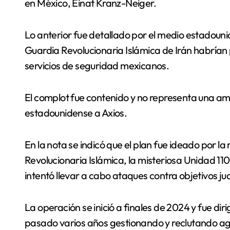
en México, Einat Kranz-Neiger.
Lo anterior fue detallado por el medio estadouni
Guardia Revolucionaria Islámica de Irán habrían 
servicios de seguridad mexicanos.
El complot fue contenido y no representa una a
estadounidense a Axios.
En la nota se indicó que el plan fue ideado por 
Revolucionaria Islámica, la misteriosa Unidad 1
intentó llevar a cabo ataques contra objetivos jud
La operación se inició a finales de 2024 y fue di
pasado varios años gestionando y reclutando ag