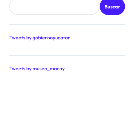
Buscar
Tweets by gobiernoyucatan
Tweets by museo_macay