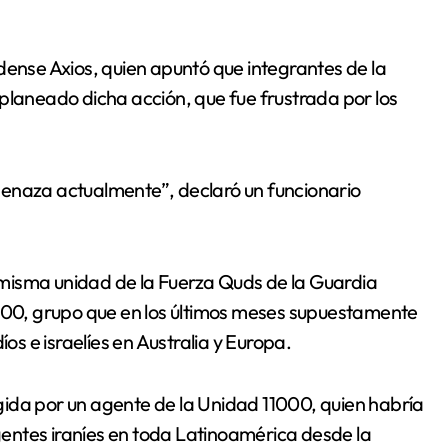
dense Axios, quien apuntó que integrantes de la
planeado dicha acción, que fue frustrada por los
menaza actualmente”, declaró un funcionario
la misma unidad de la Fuerza Quds de la Guardia
1000, grupo que en los últimos meses supuestamente
íos e israelíes en Australia y Europa.
rigida por un agente de la Unidad 11000, quien habría
entes iraníes en toda Latinoamérica desde la