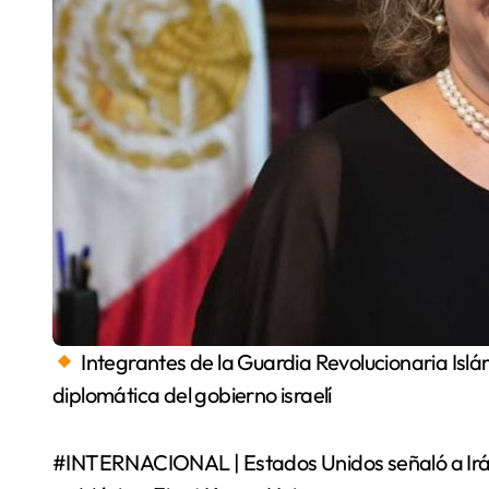
Integrantes de la Guardia Revolucionaria Islám
diplomática del gobierno israelí
#INTERNACIONAL | Estados Unidos señaló a Irán 