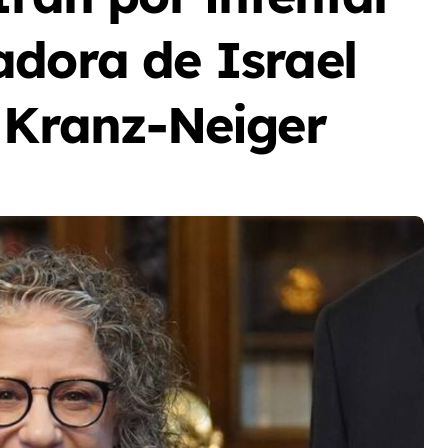
adora de Israel
t Kranz-Neiger