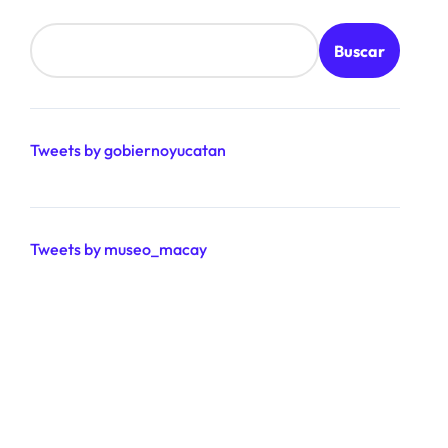
Buscar
Tweets by gobiernoyucatan
Tweets by museo_macay