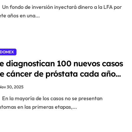
Un fondo de inversión inyectará dinero a la LFA por
ete años en una...
EDOMEX
e diagnostican 100 nuevos casos
e cáncer de próstata cada año
n Edomex
Nov 30, 2025
En la mayoría de los casos no se presentan
ntomas en las primeras etapas,...