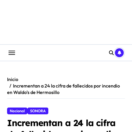
Saltar
al
contenido
Inicio
Incrementan a 24 la cifra de fallecidos por incendio
en Waldo’s de Hermosillo
Nacional
SONORA
Incrementan a 24 la cifra