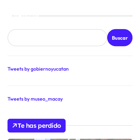
Buscar
Buscar
Tweets by gobiernoyucatan
Tweets by museo_macay
Te has perdido