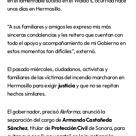
en el lamentable suceso en el Waldo´s, ocurrida hace
unos días en Hermosillo.
“A sus familiares y amigos les expreso mis más
sinceras condolencias y les reitero que cuentan con
todo el apoyo y acompañamiento de mi Gobierno en
estos momentos tan difíciles”, externó.
El pasado miércoles, ciudadanos, activistas y
familiares de las víctimas del incendio marcharon en
Hermosillo para exigir
justicia
y que no se repitan
hechos similares.
El gobernador, precisó
Reforma
, anunció la
separación del cargo de
Armando Castañeda
Sánchez
, titular de
Protección Civil
de Sonora, para