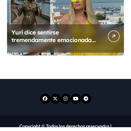
Yuri dice sentirse
tremendamente emocionada
sobre su estatua que le harán
en Veracruz
Copyright © Todos los derechos reservados
|