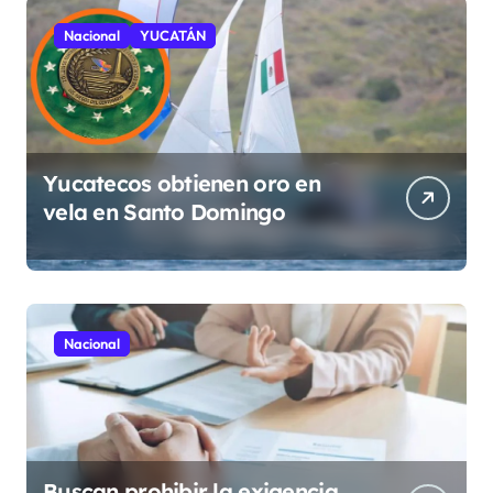
Nacional
YUCATÁN
Yucatecos obtienen oro en
vela en Santo Domingo
Nacional
Buscan prohibir la exigencia