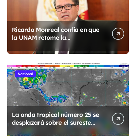
Ricardo Monreal confía en que
la UNAM retome la
normalidad e inicie el
semestre mediante el diálogo
Nacional
La onda tropical número 25 se
desplazará sobre el sureste
mexicano