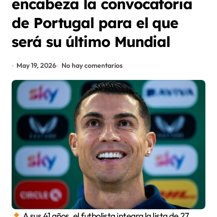
encabeza la convocatoria
de Portugal para el que
será su último Mundial
May 19, 2026
No hay comentarios
A sus 41 años, el futbolista integra la lista de 27