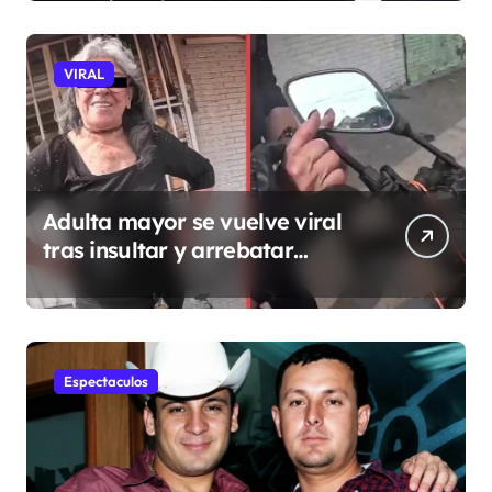
VIRAL
Adulta mayor se vuelve viral
tras insultar y arrebatar
celular a repartidor
Espectaculos