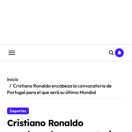
Saltar
al
contenido
Inicio
Cristiano Ronaldo encabeza la convocatoria de
Portugal para el que será su último Mundial
Deportes
Cristiano Ronaldo