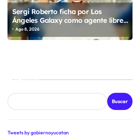
Sergi Roberto ficha por Los
Ángeles Galaxy como agente libre
hasta 2028
Ago 8, 2026
Buscar
Buscar
Tweets by gobiernoyucatan