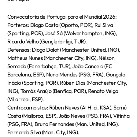
Convocatoria de Portugal para el Mundial 2026:
Porteros: Diogo Costa (Oporto, POR), Rui Silva
(Sporting, POR), José Sá (Wolverhampton, ING),
Ricardo Velho (Gençlerbirligi, TUR).
Defensas: Diogo Dalot (Manchester United, ING),
Matheus Nunes (Manchester City, ING), Nélson
Semedo (Fenerbahçe, TUR), João Cancelo (FC
Barcelona, ESP), Nuno Mendes (PSG, FRA), Gonçalo
Inácio (Sporting, POR), Rúben Dias (Manchester City,
ING), Tomás Araújo (Benfica, POR), Renato Veiga
(Villarreal, ESP).
Centrocampistas: Rúben Neves (Al Hilal, KSA), Samú
Costa (Mallorca, ESP), João Neves (PSG, FRA), Vitinha
(PSG, FRA), Bruno Fernandes (Man. United, ING),
Bernardo Silva (Man. City, ING).