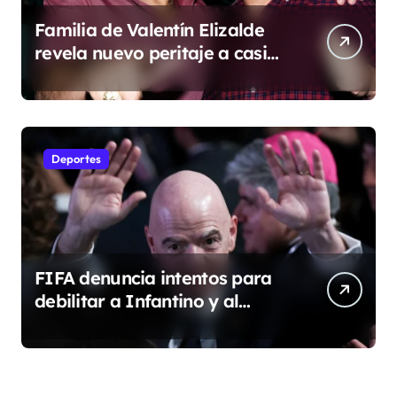
Familia de Valentín Elizalde
revela nuevo peritaje a casi
20 años de su homîcîdîo
Deportes
FIFA denuncia intentos para
debilitar a Infantino y al
propio organismo