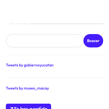
Buscar
Buscar
Tweets by gobiernoyucatan
Tweets by museo_macay
Te has perdido