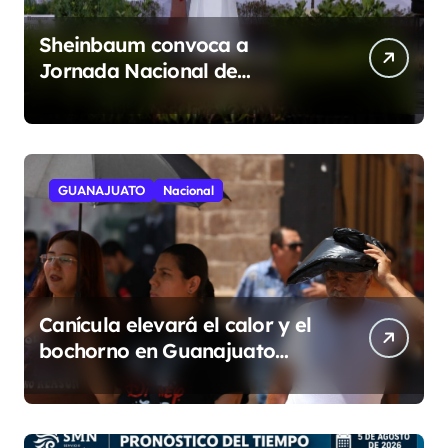
Sheinbaum convoca a
Jornada Nacional de
Reforestación el 9 de agosto
GUANAJUATO
Nacional
Canícula elevará el calor y el
bochorno en Guanajuato
durante agosto