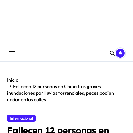
Saltar
al
contenido
Inicio
Fallecen 12 personas en China tras graves
inundaciones por lluvias torrenciales; peces podían
nadar en las calles
Internacional
Fallecen 12 personas en