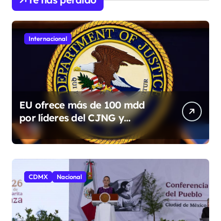
Internacional
EU ofrece más de 100 mdd
por líderes del CJNG y
presenta nuevos cargos
CDMX
Nacional