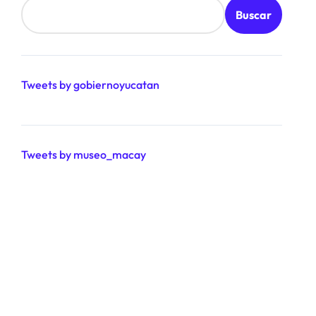
Buscar
Tweets by gobiernoyucatan
Tweets by museo_macay