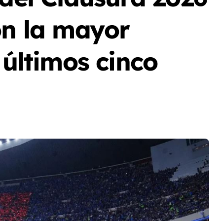
on la mayor
 últimos cinco