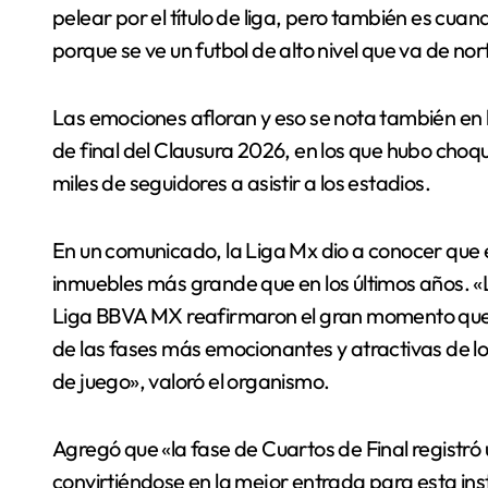
pelear por el título de liga, pero también es cuan
porque se ve un futbol de alto nivel que va de nort
Las emociones afloran y eso se nota también en l
de final del Clausura 2026, en los que hubo choq
miles de seguidores a asistir a los estadios.
En un comunicado, la Liga Mx dio a conocer que es
inmuebles más grande que en los últimos años. «L
Liga BBVA MX reafirmaron el gran momento que 
de las fases más emocionantes y atractivas de lo
de juego», valoró el organismo.
Agregó que «la fase de Cuartos de Final registró 
convirtiéndose en la mejor entrada para esta ins