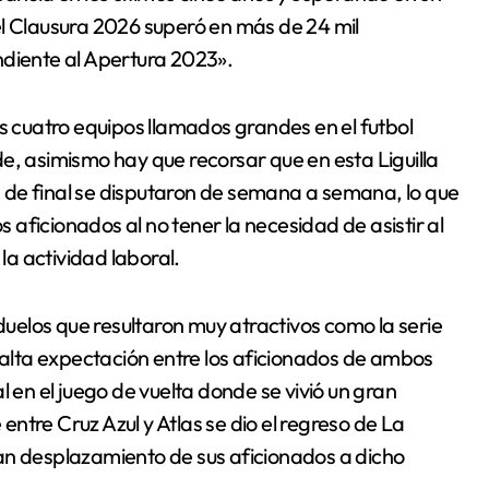
el Clausura 2026 superó en más de 24 mil
ndiente al Apertura 2023».
os cuatro equipos llamados grandes en el futbol
e, asimismo hay que recorsar que en esta Liguilla
os de final se disputaron de semana a semana, lo que
aficionados al no tener la necesidad de asistir al
a actividad laboral.
 duelos que resultaron muy atractivos como la serie
lta expectación entre los aficionados de ambos
l en el juego de vuelta donde se vivió un gran
ntre Cruz Azul y Atlas se dio el regreso de La
an desplazamiento de sus aficionados a dicho