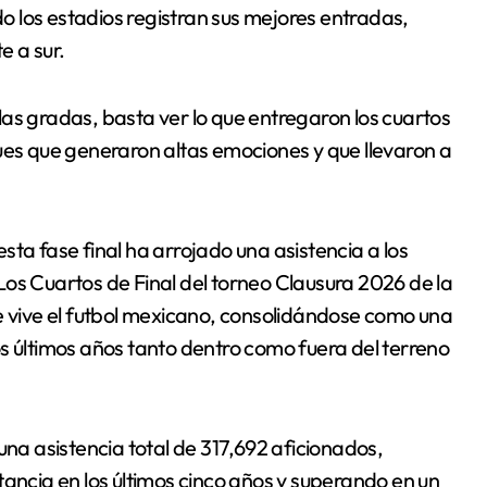
do los estadios registran sus mejores entradas,
e a sur.
as gradas, basta ver lo que entregaron los cuartos
ues que generaron altas emociones y que llevaron a
ta fase final ha arrojado una asistencia a los
os Cuartos de Final del torneo Clausura 2026 de la
vive el futbol mexicano, consolidándose como una
s últimos años tanto dentro como fuera del terreno
una asistencia total de 317,692 aficionados,
tancia en los últimos cinco años y superando en un