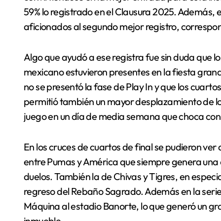
59% lo registrado en el Clausura 2025. Además, 
aficionados al segundo mejor registro, correspo
Algo que ayudó a ese registra fue sin duda que l
mexicano estuvieron presentes en la fiesta grand
no se presentó la fase de Play In y que los cuart
permitió también un mayor desplazamiento de los 
juego en un día de media semana que choca con l
En los cruces de cuartos de final se pudieron ver
entre Pumas y América que siempre genera una a
duelos. También la de Chivas y Tigres, en especia
regreso del Rebaño Sagrado. Además en la serie e
Máquina al estadio Banorte, lo que generó un gr
inmueble.