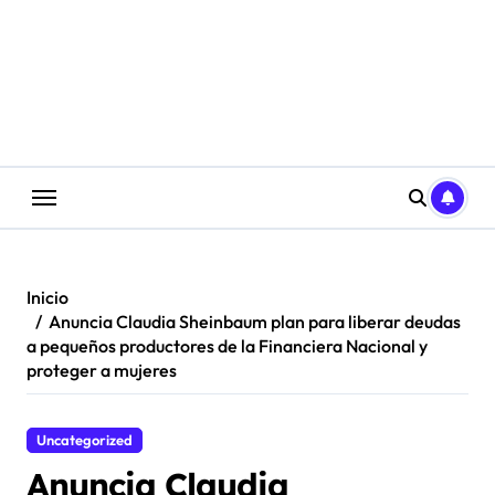
Saltar
al
contenido
Inicio
Anuncia Claudia Sheinbaum plan para liberar deudas
a pequeños productores de la Financiera Nacional y
proteger a mujeres
Uncategorized
Anuncia Claudia