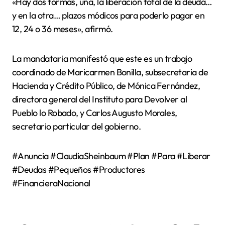
«Hay dos formas, una, la liberación total de la deuda…
y en la otra… plazos módicos para poderlo pagar en
12, 24 o 36 meses», afirmó.
La mandataria manifestó que este es un trabajo
coordinado de Maricarmen Bonilla, subsecretaria de
Hacienda y Crédito Público, de Mónica Fernández,
directora general del Instituto para Devolver al
Pueblo lo Robado, y Carlos Augusto Morales,
secretario particular del gobierno.
#Anuncia #ClaudiaSheinbaum #Plan #Para #Liberar
#Deudas #Pequeños #Productores
#FinancieraNacional