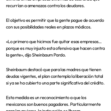
recurrían a amenazas contra los deudores.
El objetivo es permitir que la gente pague de acuerdo
con sus posibilidades reales en plazos módicos.
«Lo primero que hicimos fue quitar esas empresas…
porque es muy injusto esta ofensiva que hacen contra
la gente», dijo Sheinbaum Pardo.
Sheinbaum destacó que para las madres que tienen
deudas vigentes, el plan contempla la liberación total
si ya se ha cubierto una parte significativa del crédito.
Esta medida es un reconocimiento a que los
mexicanos son buenos pagadores. Particularmente
para las mujeres, la instrucción es liberar