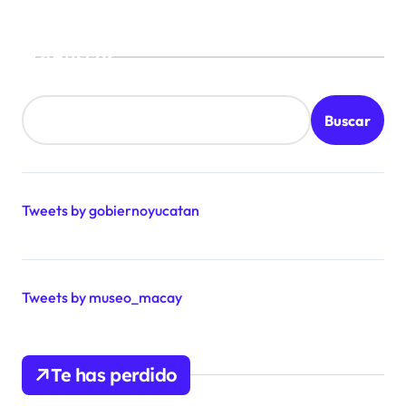
Buscar
Buscar
Tweets by gobiernoyucatan
Tweets by museo_macay
Te has perdido