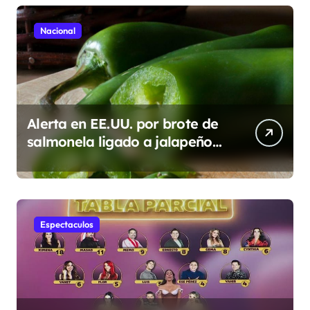
Nacional
Alerta en EE.UU. por brote de
salmonela ligado a jalapeños
mexicanos; reportan 345
casos
Espectaculos