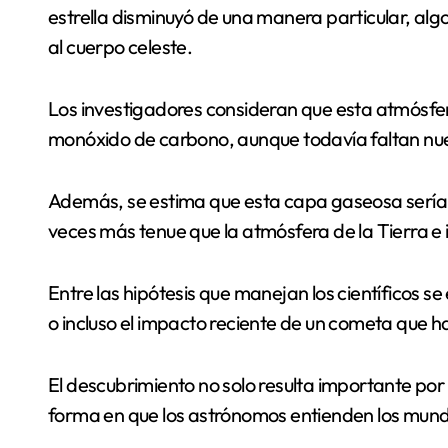
estrella disminuyó de una manera particular, alg
al cuerpo celeste.
Los investigadores consideran que esta atmósfe
monóxido de carbono, aunque todavía faltan nu
Además, se estima que esta capa gaseosa sería
veces más tenue que la atmósfera de la Tierra e 
Entre las hipótesis que manejan los científicos s
o incluso el impacto reciente de un cometa que h
El descubrimiento no solo resulta importante por 
forma en que los astrónomos entienden los mund