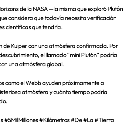
w Horizons de la NASA —la misma que exploró Plutón
ue considera que todavía necesita verificación
 científicas que tendría.
rón de Kuiper con una atmósfera confirmada. Por
 descubrimiento, el llamado “mini Plutón” podría
con una atmósfera global.
ados como el Webb ayuden próximamente a
steriosa atmósfera y cuánto tiempo podría
do.
 #5MilMillones #Kilómetros #De #La #Tierra