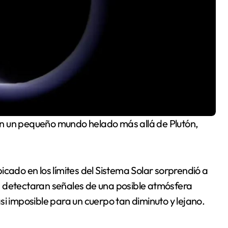
n un pequeño mundo helado más allá de Plutón,
do en los límites del Sistema Solar sorprendió a
s detectaran señales de una posible atmósfera
si imposible para un cuerpo tan diminuto y lejano.