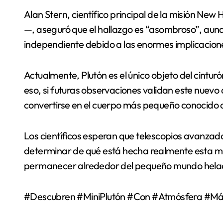
Alan Stern, científico principal de la misión Ne
—, aseguró que el hallazgo es “asombroso”, aunq
independiente debido a las enormes implicaciones
Actualmente, Plutón es el único objeto del cintu
eso, si futuras observaciones validan este nuevo
convertirse en el cuerpo más pequeño conocido 
Los científicos esperan que telescopios avanz
determinar de qué está hecha realmente esta mi
permanecer alrededor del pequeño mundo hela
#Descubren #MiniPlutón #Con #Atmósfera #Más