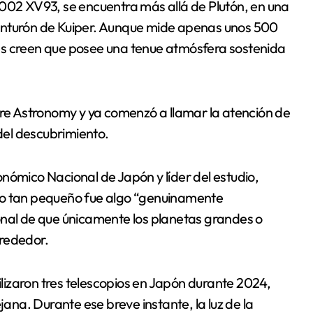
2002 XV93, se encuentra más allá de Plutón, en una
inturón de Kuiper. Aunque mide apenas unos 500
es creen que posee una tenue atmósfera sostenida
ure Astronomy y ya comenzó a llamar la atención de
 del descubrimiento.
nómico Nacional de Japón y líder del estudio,
to tan pequeño fue algo “genuinamente
onal de que únicamente los planetas grandes o
lrededor.
tilizaron tres telescopios en Japón durante 2024,
jana. Durante ese breve instante, la luz de la