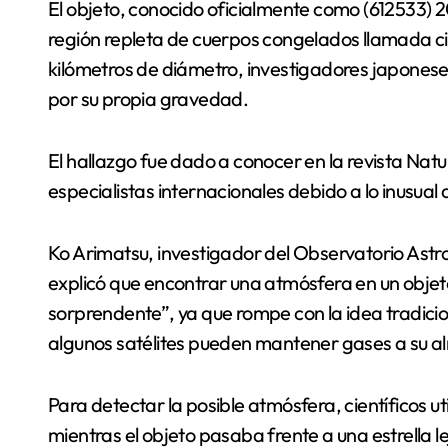
El objeto, conocido oficialmente como (612533) 
región repleta de cuerpos congelados llamada c
kilómetros de diámetro, investigadores japones
por su propia gravedad.
El hallazgo fue dado a conocer en la revista Nat
especialistas internacionales debido a lo inusual
Ko Arimatsu, investigador del Observatorio Astro
explicó que encontrar una atmósfera en un obje
sorprendente”, ya que rompe con la idea tradici
algunos satélites pueden mantener gases a su a
Para detectar la posible atmósfera, científicos u
mientras el objeto pasaba frente a una estrella le