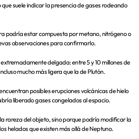
o que suele indicar la presencia de gases rodeando
ra podría estar compuesta por metano, nitrógeno o
evas observaciones para confirmarlo.
 extremadamente delgada: entre 5 y 10 millones de
incluso mucho más ligera que la de Plutón.
e encuentran posibles erupciones volcánicas de hielo
abría liberado gases congelados al espacio.
la rareza del objeto, sino porque podría modificar la
os helados que existen más allá de Neptuno.