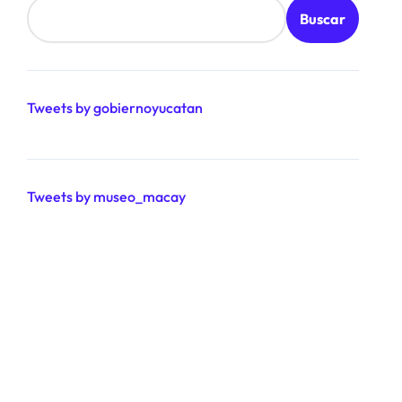
Buscar
Tweets by gobiernoyucatan
Tweets by museo_macay