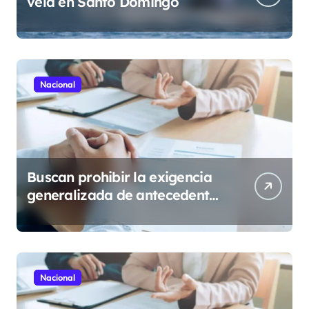
vela en Santo Domingo
Nacional
Buscan prohibir la exigencia
generalizada de antecedentes
penales para obtener empleo
en México
Nacional