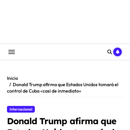
Saltar
al
contenido
Inicio
Donald Trump afirma que Estados Unidos tomará el
control de Cuba «casi de inmediato»
Internacional
Donald Trump afirma que