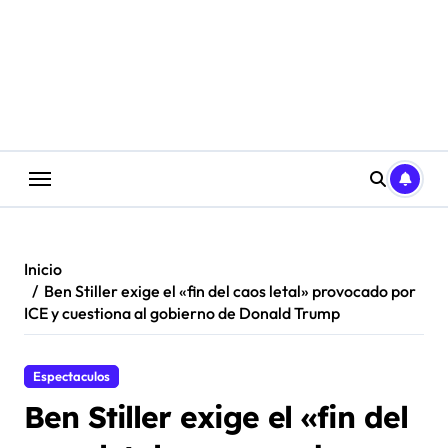
Saltar
al
contenido
Inicio
Ben Stiller exige el «fin del caos letal» provocado por
ICE y cuestiona al gobierno de Donald Trump
Espectaculos
Ben Stiller exige el «fin del