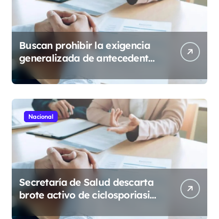
Buscan prohibir la exigencia
generalizada de antecedentes
penales para obtener empleo
en México
Nacional
Secretaría de Salud descarta
brote activo de ciclosporiasis
en México y pide tranquilidad