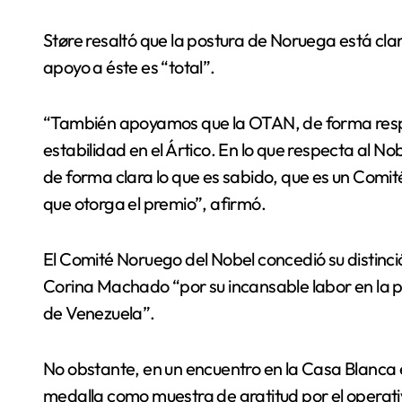
Støre resaltó que la postura de Noruega está cla
apoyo a éste es “total”.
“También apoyamos que la OTAN, de forma respon
estabilidad en el Ártico. En lo que respecta al No
de forma clara lo que es sabido, que es un Comit
que otorga el premio”, afirmó.
El Comité Noruego del Nobel concedió su distinci
Corina Machado “por su incansable labor en la 
de Venezuela”.
No obstante, en un encuentro en la Casa Blanca 
medalla como muestra de gratitud por el operat