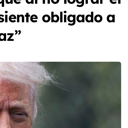
siente obligado a
az”