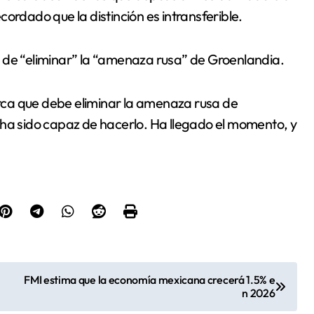
ordado que la distinción es intransferible.
 de “eliminar” la “amenaza rusa” de Groenlandia.
ca que debe eliminar la amenaza rusa de
 sido capaz de hacerlo. Ha llegado el momento, y
FMI estima que la economía mexicana crecerá 1.5% e
n 2026