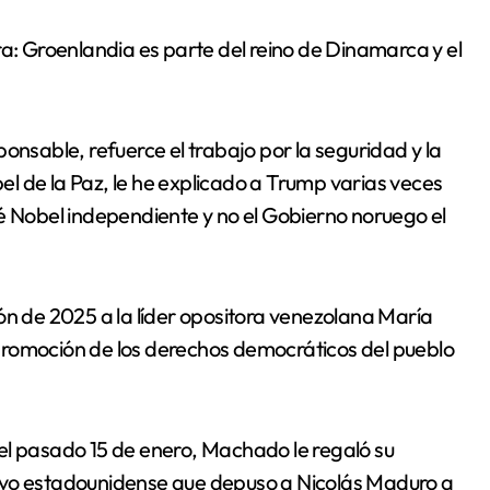
ra: Groenlandia es parte del reino de Dinamarca y el
sable, refuerce el trabajo por la seguridad y la
bel de la Paz, le he explicado a Trump varias veces
é Nobel independiente y no el Gobierno noruego el
ón de 2025 a la líder opositora venezolana María
promoción de los derechos democráticos del pueblo
el pasado 15 de enero, Machado le regaló su
ivo estadounidense que depuso a Nicolás Maduro a