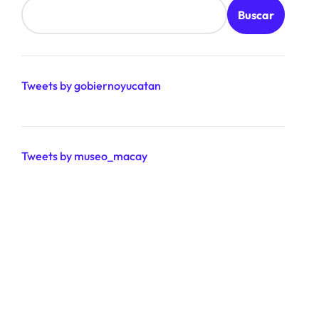
Buscar
Tweets by gobiernoyucatan
Tweets by museo_macay