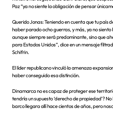
Paz “ya no siente la obligación de pensar únicam
Querido Jonas: Teniendo en cuenta que tu país d
haber parado ocho guerras, y más, ya no siento 
aunque siempre será predominante, sino que ah
para Estados Unidos”, dice en un mensaje filtra
Schifrin.
El líder republicano vinculó la amenaza expansi
haber conseguido esa distinción.
Dinamarca no es capaz de proteger ese territori
tendría un supuesto ‘derecho de propiedad’? No 
barco llegara allí hace cientos de años, pero n