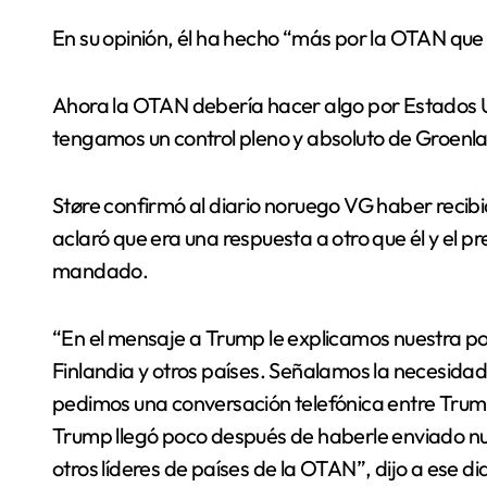
En su opinión, él ha hecho “más por la OTAN que
Ahora la OTAN debería hacer algo por Estados 
tengamos un control pleno y absoluto de Groenla
Støre confirmó al diario noruego VG haber recib
aclaró que era una respuesta a otro que él y el p
mandado.
“En el mensaje a Trump le explicamos nuestra p
Finlandia y otros países. Señalamos la necesidad
pedimos una conversación telefónica entre Trump,
Trump llegó poco después de haberle enviado nu
otros líderes de países de la OTAN”, dijo a ese dia