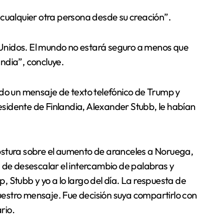
 cualquier otra persona desde su creación”.
Unidos. El mundo no estará seguro a menos que
ndia”, concluye.
ido un mensaje de texto telefónico de Trump y
residente de Finlandia, Alexander Stubb, le habían
ostura sobre el aumento de aranceles a Noruega,
 de desescalar el intercambio de palabras y
 Stubb y yo a lo largo del día. La respuesta de
estro mensaje. Fue decisión suya compartirlo con
rio.