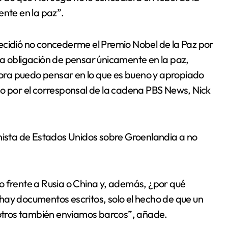
ente en la paz”.
ecidió no concederme el Premio Nobel de la Paz por
la obligación de pensar únicamente en la paz,
ora puedo pensar en lo que es bueno y apropiado
do por el corresponsal de la cadena PBS News, Nick
onista de Estados Unidos sobre Groenlandia a no
o frente a Rusia o China y, además, ¿por qué
hay documentos escritos, solo el hecho de que un
osotros también enviamos barcos”, añade.