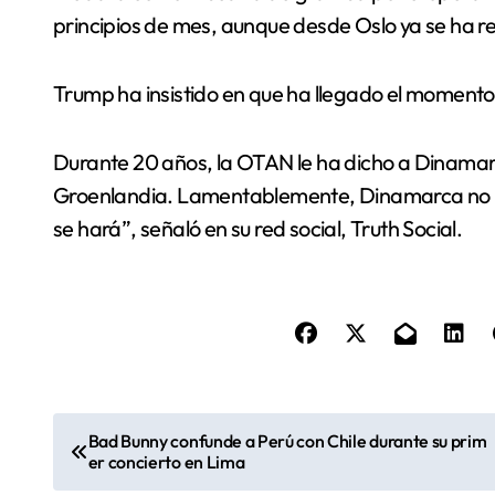
principios de mes, aunque desde Oslo ya se ha rec
Trump ha insistido en que ha llegado el momento
Durante 20 años, la OTAN le ha dicho a Dinamar
Groenlandia. Lamentablemente, Dinamarca no ha
se hará”, señaló en su red social, Truth Social.
N
Bad Bunny confunde a Perú con Chile durante su prim
er concierto en Lima
a