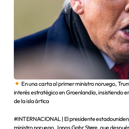
En una carta al primer ministro noruego, Trum
interés estratégico en Groenlandia, insistiendo e
de la isla ártica
#INTERNACIONAL | El presidente estadounidense
ministro noruego, Jonas Gahr Støre, que después