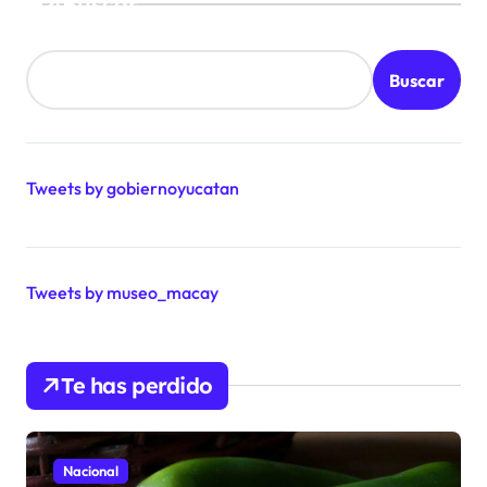
Buscar
Buscar
Tweets by gobiernoyucatan
Tweets by museo_macay
Te has perdido
Nacional