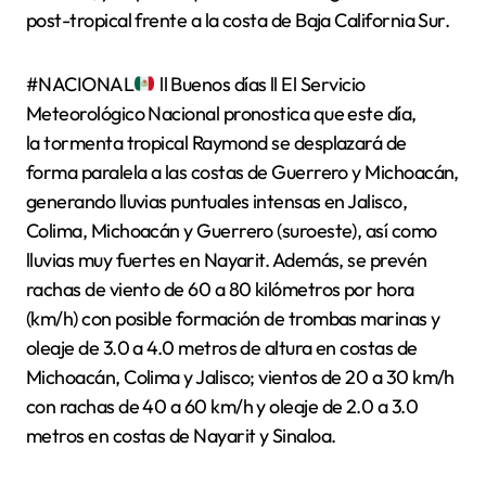
post-tropical frente a la costa de Baja California Sur.
#NACIONAL
ll Buenos días ll El Servicio
Meteorológico Nacional pronostica que este día,
la tormenta tropical Raymond se desplazará de
forma paralela a las costas de Guerrero y Michoacán,
generando lluvias puntuales intensas en Jalisco,
Colima, Michoacán y Guerrero (suroeste), así como
lluvias muy fuertes en Nayarit. Además, se prevén
rachas de viento de 60 a 80 kilómetros por hora
(km/h) con posible formación de trombas marinas y
oleaje de 3.0 a 4.0 metros de altura en costas de
Michoacán, Colima y Jalisco; vientos de 20 a 30 km/h
con rachas de 40 a 60 km/h y oleaje de 2.0 a 3.0
metros en costas de Nayarit y Sinaloa.