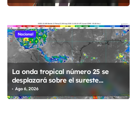
diálogo
Nacional
La onda tropical número 25 se
desplazará sobre el sureste
mexicano
Ago 6, 2026