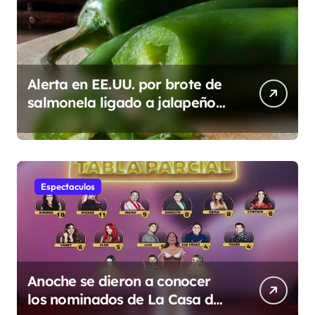
Alerta en EE.UU. por brote de
salmonela ligado a jalapeños
mexicanos; reportan 345
casos
Espectaculos
Anoche se dieron a conocer
los nominados de La Casa de