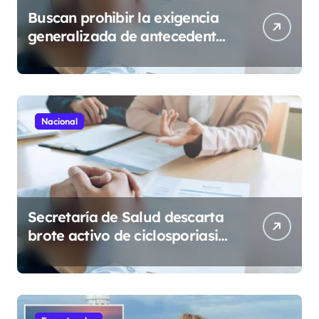
Buscan prohibir la exigencia
generalizada de antecedentes
penales para obtener empleo
en México
Nacional
Secretaría de Salud descarta
brote activo de ciclosporiasis
en México y pide tranquilidad
a la población