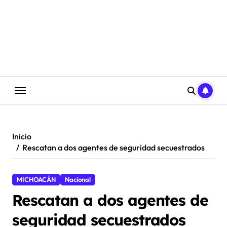
Saltar
al
contenido
Inicio
Rescatan a dos agentes de seguridad secuestrados
MICHOACÁN
Nacional
Rescatan a dos agentes de
seguridad secuestrados