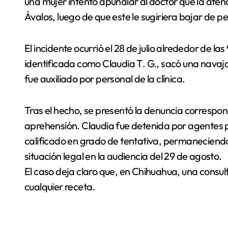
una mujer intentó apuñalar al doctor que la atendí
Ávalos, luego de que este le sugiriera bajar de pe
El incidente ocurrió el 28 de julio alrededor de la
identificada como Claudia T. G., sacó una navaja 
fue auxiliado por personal de la clínica.
Tras el hecho, se presentó la denuncia correspond
aprehensión. Claudia fue detenida por agentes p
calificado en grado de tentativa, permaneciendo 
situación legal en la audiencia del 29 de agosto.
El caso deja claro que, en Chihuahua, una cons
cualquier receta.