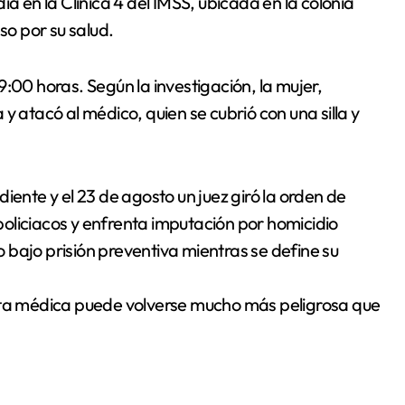
a en la Clínica 4 del IMSS, ubicada en la colonia
so por su salud.
s 9:00 horas. Según la investigación, la mujer,
y atacó al médico, quien se cubrió con una silla y
iente y el 23 de agosto un juez giró la orden de
oliciacos y enfrenta imputación por homicidio
bajo prisión preventiva mientras se define su
ulta médica puede volverse mucho más peligrosa que