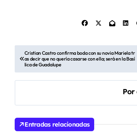
N
Cristian Castro confirma boda con su novia Mariela tr
as decir que no quería casarse con ella; será en la Basí
a
lica de Guadalupe
v
e
Por
g
a
c
Entradas relacionadas