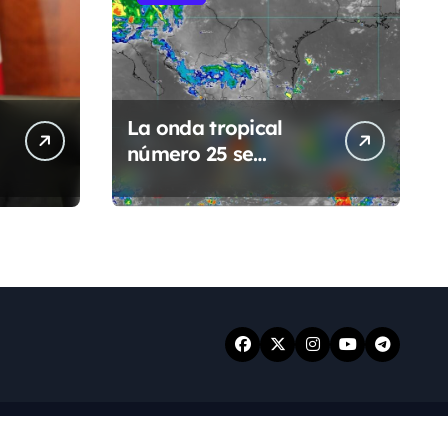
La onda tropical
número 25 se
desplazará sobre el
sureste mexicano
ansar
.