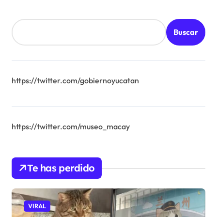
Buscar
https://twitter.com/gobiernoyucatan
https://twitter.com/museo_macay
Te has perdido
VIRAL