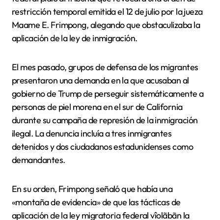
restricción temporal emitida el 12 de julio por la jueza
Maame E. Frimpong, alegando que obstaculizaba la
aplicación de la ley de inmigración.
El mes pasado, grupos de defensa de los migrantes
presentaron una demanda en la que acusaban al
gobierno de Trump de perseguir sistemáticamente a
personas de piel morena en el sur de California
durante su campaña de represión de la inmigración
ilegal. La denuncia incluía a tres inmigrantes
detenidos y dos ciudadanos estadunidenses como
demandantes.
En su orden, Frimpong señaló que había una
«montaña de evidencia» de que las tácticas de
aplicación de la ley migratoria federal vîolãbãn la