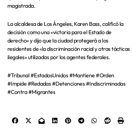
magistrada.
La alcaldesa de Los Ángeles, Karen Bass, calificó la
decisión como una «victoria para el Estado de
derecho» y dijo que la ciudad protegerá a los
residentes de «la discriminación racial y otras tácticas
ilegales» utilizadas por los agentes federales.
#Tribunal #EstadosUnidos #Mantiene #Orden
#Impide #Redadas #Detenciones #Indiscriminadas
#Contra #Migrantes