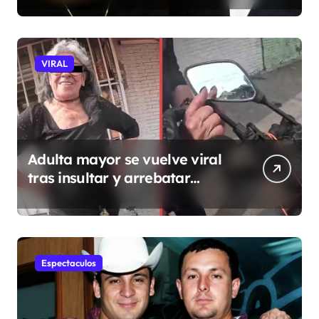
VIRAL
Adulta mayor se vuelve viral
tras insultar y arrebatar
celular a repartidor
Espectaculos