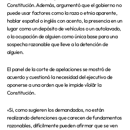
Constitución. Además, argumentó que el gobierno no
puede usar factores como la raza o etnia aparente,
hablar español o inglés con acento, la presencia en un
lugar como un depósito de vehículos o un autolavado,
o la ocupación de alguien como única base para una
sospecha razonable que lleve a la detención de
alguien.
El panel de la corte de apelaciones se mostró de
acuerdo y cuestionó la necesidad del ejecutivo de
oponerse a una orden que le impide vîolãr la
Constitución.
«Si, como sugieren los demandados, no están
realizando detenciones que carecen de fundamentos
razonables, difícilmente pueden afirmar que se ven