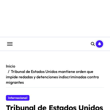
Saltar
al
contenido
Inicio
Tribunal de Estados Unidos mantiene orden que
impide redadas y detenciones indiscriminadas contra
migrantes
Internacional
Tribunal de Estados Unidos