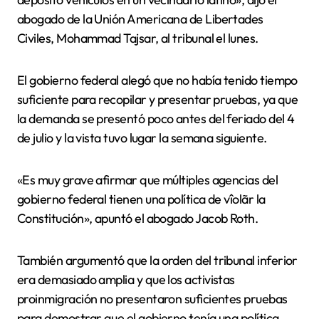
abogado de la Unión Americana de Libertades
Civiles, Mohammad Tajsar, al tribunal el lunes.
El gobierno federal alegó que no había tenido tiempo
suficiente para recopilar y presentar pruebas, ya que
la demanda se presentó poco antes del feriado del 4
de julio y la vista tuvo lugar la semana siguiente.
«Es muy grave afirmar que múltiples agencias del
gobierno federal tienen una política de vîolãr la
Constitución», apuntó el abogado Jacob Roth.
También argumentó que la orden del tribunal inferior
era demasiado amplia y que los activistas
proinmigración no presentaron suficientes pruebas
para demostrar que el gobierno tenía una política