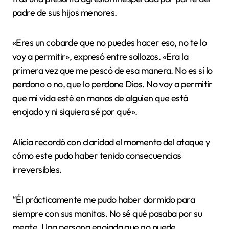
padre de sus hijos menores.
«Eres un cobarde que no puedes hacer eso, no te lo
voy a permitir», expresó entre sollozos. «Era la
primera vez que me pescó de esa manera. No es si lo
perdono o no, que lo perdone Dios. No voy a permitir
que mi vida esté en manos de alguien que está
enojado y ni siquiera sé por qué».
Alicia recordó con claridad el momento del ataque y
cómo este pudo haber tenido consecuencias
irreversibles.
“Él prácticamente me pudo haber dormido para
siempre con sus manitas. No sé qué pasaba por su
mente. Una persona enojada que no puede