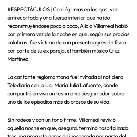
#ESPECTÁCULOS | Con lágrimas en los ojos, voz
entrecortada y una fuerza interior que ha ido
reconstruyéndose poco a poco, Alicia Villarreal habló
por primera vez de la noche en que, según sus propias
palabras, fue víctima de una presunta agresión física
por parte de su ex pareja, el también músico Cruz
Martínez.
La cantante regiomontana fue invitada al noticiero
Telediario con la Lic. María Julia Lafuente, donde
compartió en vivo un testimonio desgarrador sobre
uno de los episodios más dolorosos de su vida.
Sin rodeos y con un tono firme, Villarreal revivió
aquella noche en que, asegura, terminó hospitalizada
tras una presunta agresión inesperada por parte del