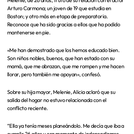
Melenie, de 26 años, fruto de su relación con el actor
Arturo Carmona; un joven de 19 que estudia en
Boston; y otro más en etapa de preparatoria.
Reconoce que ha sido gracias a ellos que ha podido
mantenerse en pie.
«Me han demostrado que los hemos educado bien.
Son niños nobles, buenos, que han estado con su
mamá, que me abrazan, que me rompen y me hacen
llorar, pero también me apoyan», confesó.
Sobre su hija mayor, Melenie, Alicia aclaró que su
salida del hogar no estuvo relacionada con el
conflicto reciente.
“Ella ya tenía meses planeándolo. Me decía que iba a
cumplir 26 años y era momento de independizarse.