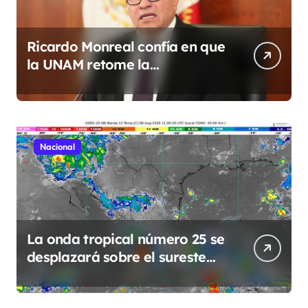
Ricardo Monreal confía en que
la UNAM retome la
normalidad e inicie el
semestre mediante el diálogo
Nacional
La onda tropical número 25 se
desplazará sobre el sureste
mexicano