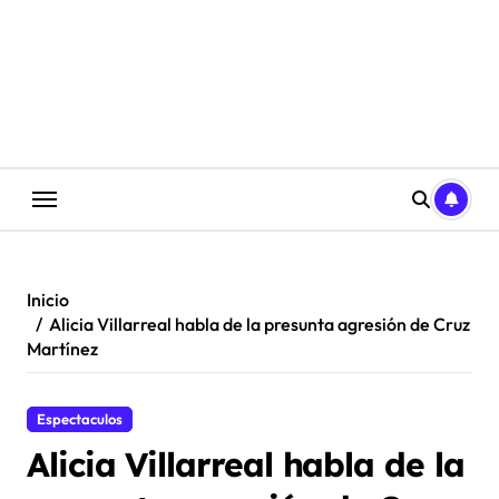
Saltar
al
contenido
Inicio
Alicia Villarreal habla de la presunta agresión de Cruz
Martínez
Espectaculos
Alicia Villarreal habla de la