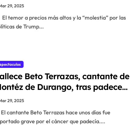
Mar 29, 2025
El temor a precios más altos y la “molestia” por las
líticas de Trump...
spectaculos
allece Beto Terrazas, cantante de
ontéz de Durango, tras padecer
áncer
Mar 29, 2025
El cantante Beto Terrazas hace unos días fue
portado grave por el cáncer que padecía....