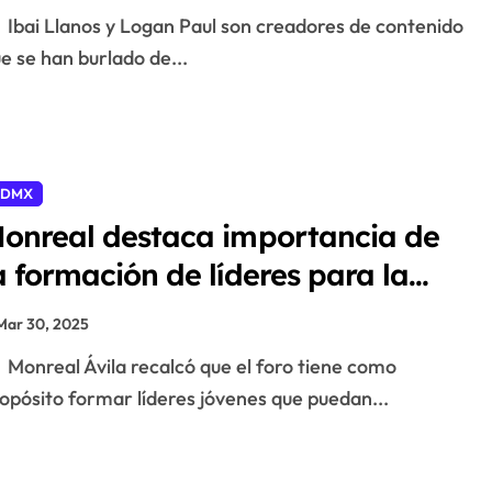
Ibai Llanos y Logan Paul son creadores de contenido
e se han burlado de...
CDMX
onreal destaca importancia de
a formación de líderes para la
olítica de México
Mar 30, 2025
Monreal Ávila recalcó que el foro tiene como
opósito formar líderes jóvenes que puedan...